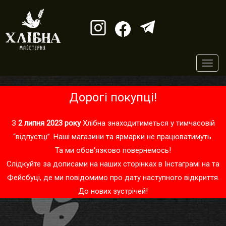
Toggl
navig
Дорогі покупці!
З
2 липня 2023 року
Хлібна знаходитиметься у тимчасовій
“відпустці”. Наші магазини та ярмарки не працюватимуть.
Та ми обов'язково повернемось!
Слідкуйте за дописами на наших сторінках в
Інстаграмі
на та
Фейсбуці
, де ми повідомимо про дату наступного відкриття.
До нових зустрічей!