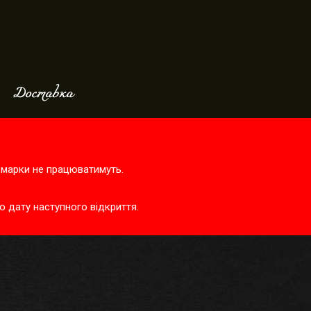
Доставка
ярмарки не працюватимуть.
о дату наступного відкриття.