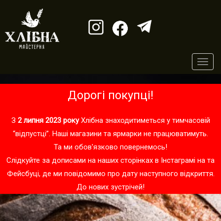
Toggl
navig
Дорогі покупці!
З
2 липня 2023 року
Хлібна знаходитиметься у тимчасовій
“відпустці”. Наші магазини та ярмарки не працюватимуть.
Та ми обов'язково повернемось!
Слідкуйте за дописами на наших сторінках в
Інстаграмі
на та
Фейсбуці
, де ми повідомимо про дату наступного відкриття.
До нових зустрічей!