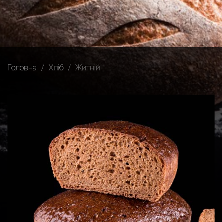
Головна
Хліб
Житній