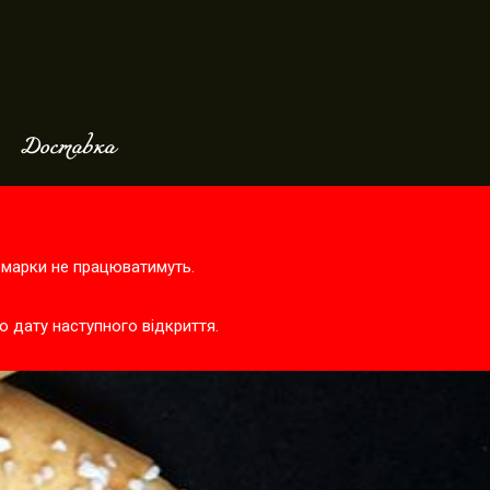
Доставка
ярмарки не працюватимуть.
о дату наступного відкриття.