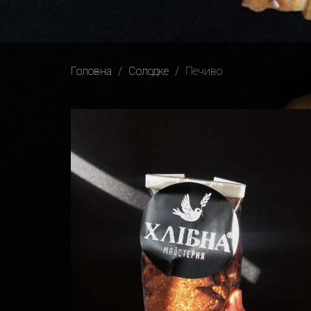
Головна
Солодке
Печиво