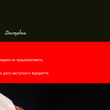
Доставка
ярмарки не працюватимуть.
о дату наступного відкриття.