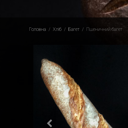
Головна
Хліб
Багет
Пшеничний багет
Previous