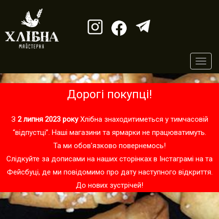
Toggl
navig
Дорогі покупці!
З
2 липня 2023 року
Хлібна знаходитиметься у тимчасовій
“відпустці”. Наші магазини та ярмарки не працюватимуть.
Та ми обов'язково повернемось!
Слідкуйте за дописами на наших сторінках в
Інстаграмі
на та
Фейсбуці
, де ми повідомимо про дату наступного відкриття.
До нових зустрічей!